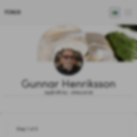
FONUS
Gunnar Henriksson
1936.06.03 - 2024.12.02