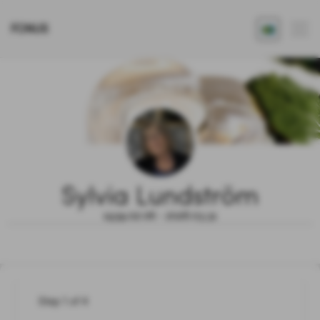
FONUS
Sylvia Lundström
1939.02.06 - 2026.03.31