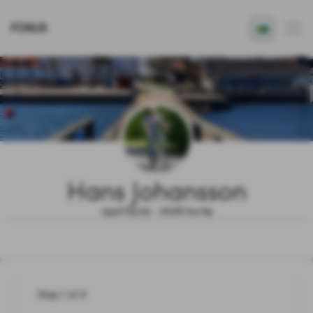
FONUS
Hans Johansson
1947.05.25 - 2026.04.09