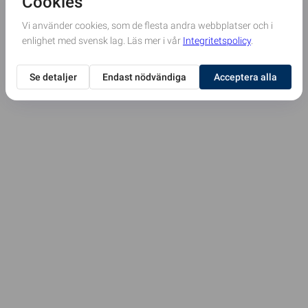
Vänligen
Kontakta administratören här.