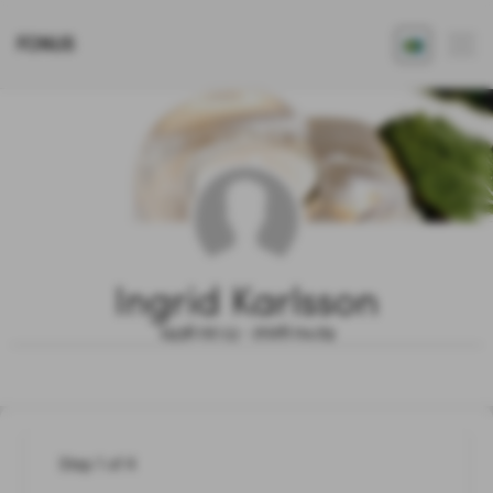
FONUS
Ingrid Karlsson
1936.02.13 - 2026.04.29