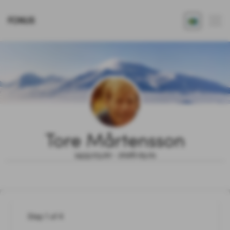
FONUS
Tore Mårtensson
1933.03.20 - 2026.05.01