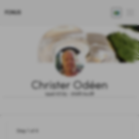
FONUS
Christer Odéen
1942.07.25 - 2026.04.28