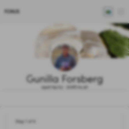
FONUS
Gunilla Forsberg
1940.09.03 - 2026.04.30