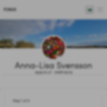
FONUS
Anna-Lisa Svensson
1935.01.17 - 2026.05.03