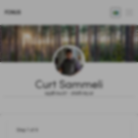
FONUS
Curt Sammeli
1938.04.27 - 2026.05.12