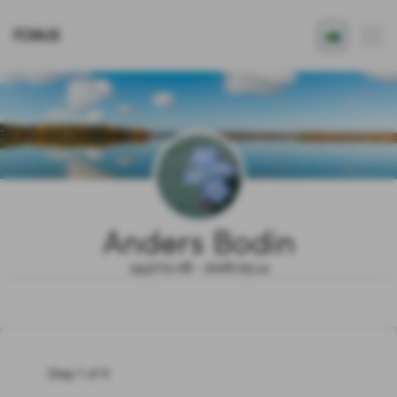
FONUS
Anders Bodin
1937.01.08 - 2026.05.14