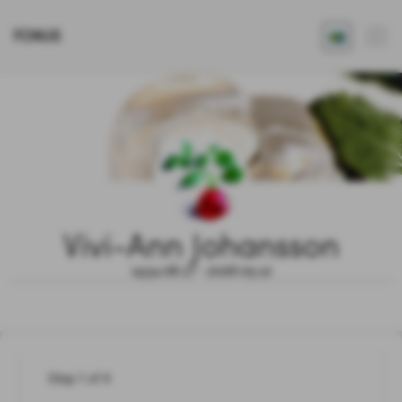
FONUS
Vivi-Ann Johansson
1934.08.17 - 2026.05.12