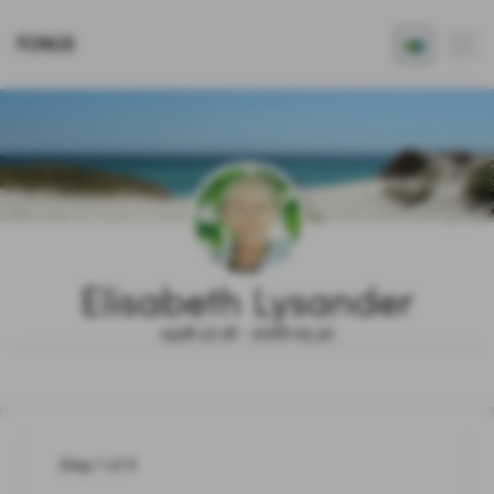
FONUS
Elisabeth Lysander
1936.12.18 - 2026.05.30