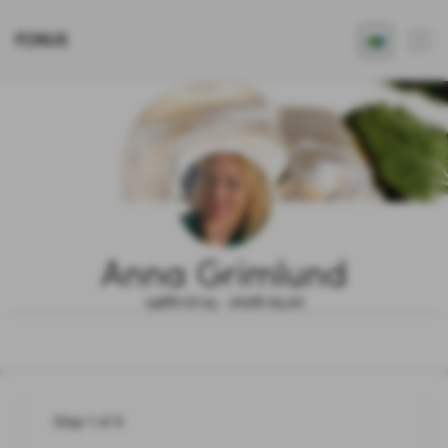
FONUS
Anna Grimlund
1966.07.15 - 2026.05.20