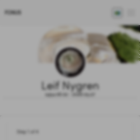
FONUS
Leif Nygren
1954.06.02 - 2026.05.27