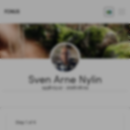
FONUS
Sven Arne Nylin
1938.03.12 - 2026.06.04