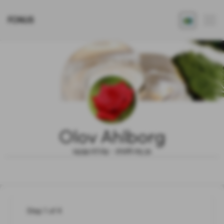
FONUS
Olov Ahlborg
1939.07.29 - 2026.05.31