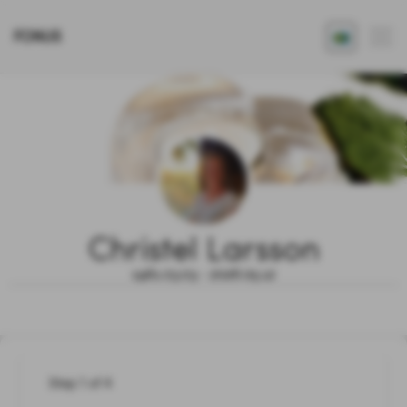
FONUS
Christel Larsson
1961.03.03 - 2026.05.12