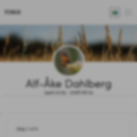
FONUS
Alf-Åke Dahlberg
1940.10.25 - 2026.06.04