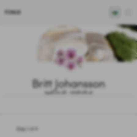
FONUS
Britt Johansson
1946.01.18 - 2026.06.12