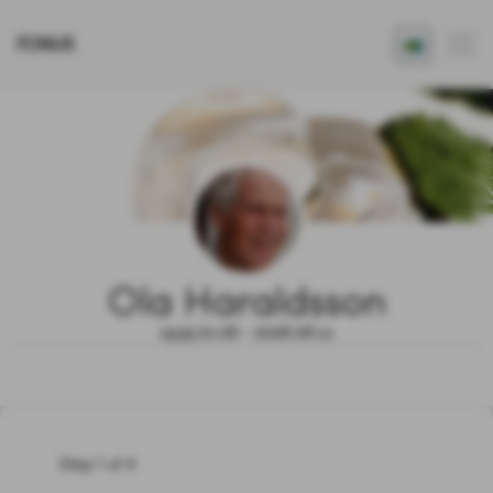
FONUS
Ola Haraldsson
1935.01.06 - 2026.06.11