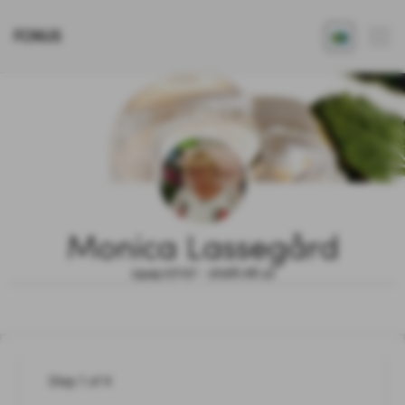
FONUS
Monica Lassegård
1949.07.07 - 2026.06.12