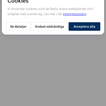
Vänligen
Kontakta administratören här.