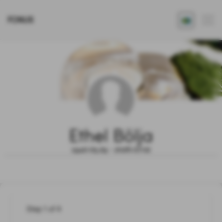
FONUS
Ethel Bölja
1940.05.29 - 2026.07.02