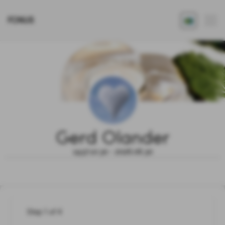
FONUS
Gerd Olander
1937.10.30 - 2026.06.30