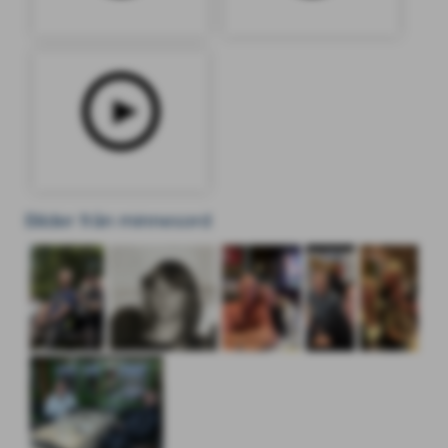
Bilder från minnesord