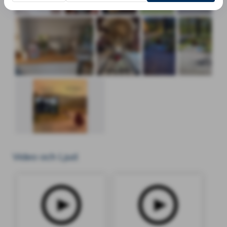
Video och Ljud