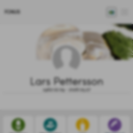
FONUS
Lars Pettersson
1962.02.09 - 2026.05.27