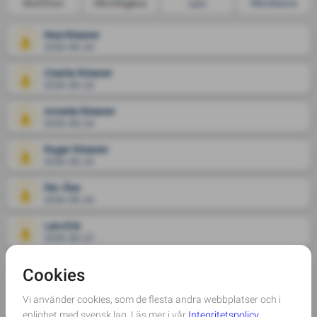
Blommor
Minnesgåva
Ljus
Minnesord
Moa Rössner
2026-06-24
Charlie Rössner
2026-06-24
Annelie Rössner
2026-06-24
Roger Rössner
2026-06-24
Per-Åke
2026-06-24
Lars Erik
2026-06-23
Lars Erik
2026-06-23